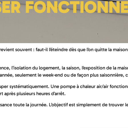
SER FONCTIONNE
revient souvent : faut-il l’éteindre dès que l’on quitte la maiso
ce, l’isolation du logement, la saison, l’exposition de la mai
’année, seulement le week-end ou de façon plus saisonnière, c
 couper systématiquement. Une pompe à chaleur air/air fonctio
rt après plusieurs heures d’arrêt.
uissance toute la journée. L’objectif est simplement de trouver