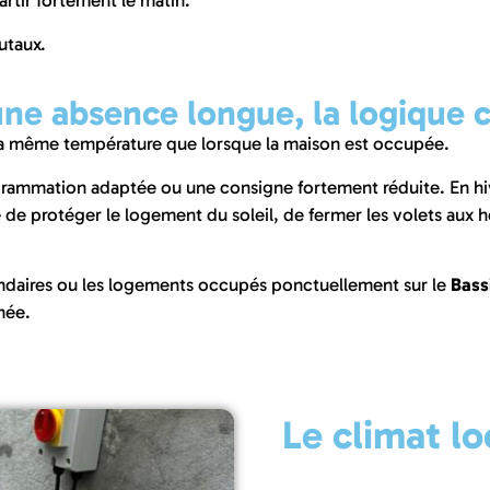
rtir fortement le matin.
utaux.
une absence longue, la logique 
nir la même température que lorsque la maison est occupée.
grammation adaptée ou une consigne fortement réduite. En hi
ace de protéger le logement du soleil, de fermer les volets aux
ondaires ou les logements occupés ponctuellement sur le
Bass
née.
Le climat l