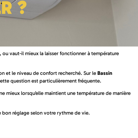
R ?
n, ou vaut-il mieux la laisser fonctionner à température
son et le niveau de confort recherché. Sur le
Bassin
ette question est particulièrement fréquente.
nne mieux lorsqu’elle maintient une température de manière
 le bon réglage selon votre rythme de vie.