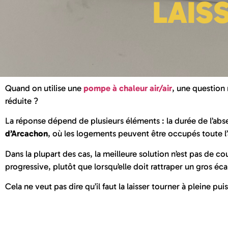
LAIS
Quand on utilise une
pompe à chaleur air/air
, une question 
réduite ?
La réponse dépend de plusieurs éléments : la durée de l’absen
d’Arcachon
, où les logements peuvent être occupés toute l
Dans la plupart des cas, la meilleure solution n’est pas de
progressive, plutôt que lorsqu’elle doit rattraper un gros éca
Cela ne veut pas dire qu’il faut la laisser tourner à pleine p