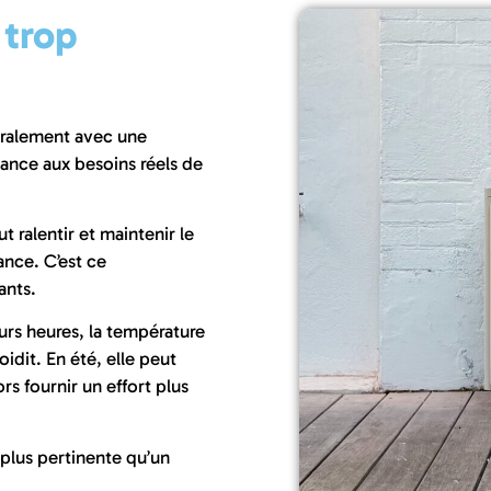
 trop
ralement avec une
sance aux besoins réels de
t ralentir et maintenir le
nce. C’est ce
ants.
rs heures, la température
oidit. En été, elle peut
rs fournir un effort plus
 plus pertinente qu’un