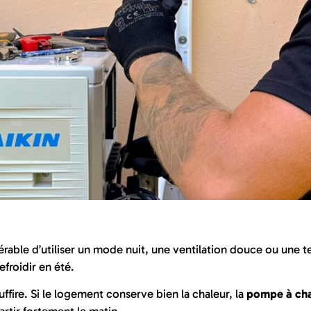
éférable d’utiliser un mode nuit, une ventilation douce ou un
froidir en été.
fire. Si le logement conserve bien la chaleur, la
pompe à cha