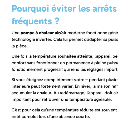
Pourquoi éviter les arrêts
fréquents ?
Une
pompe à chaleur air/air
moderne fonctionne géné
technologie inverter. Cela lui permet d’adapter sa puis
la pièce.
Une fois la température souhaitée atteinte, l’appareil peu
confort sans fonctionner en permanence à pleine puissa
fonctionnement progressif qui rend les réglages import
Si vous éteignez complètement votre
–
pendant plusieu
intérieure peut fortement varier. En hiver, la maison refr
accumuler la chaleur. Au redémarrage, l’appareil doit alo
important pour retrouver une température agréable.
C’est pour cela qu’une température réduite est souvent
arrêt complet lors d’une absence courte.