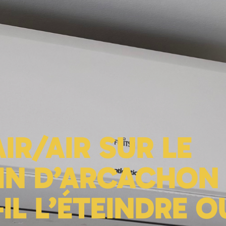
Nos solutions
Qui sommes-nous 
IR/AIR SUR LE
IN D’ARCACHON 
IL L’ÉTEINDRE O