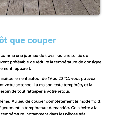
tôt que couper
 comme une journée de travail ou une sortie de
ouvent préférable de réduire la température de consigne
lement l’appareil.
z habituellement autour de 19 ou 20 °C, vous pouvez
t votre absence. La maison reste tempérée, et la
esoin de tout rattraper à votre retour.
e même. Au lieu de couper complètement le mode froid,
gèrement la température demandée. Cela évite à la
 température, notamment dans les pièces très