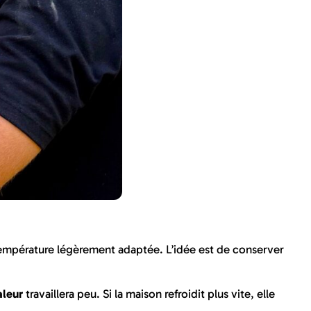
e température légèrement adaptée. L’idée est de conserver
leur
travaillera peu. Si la maison refroidit plus vite, elle