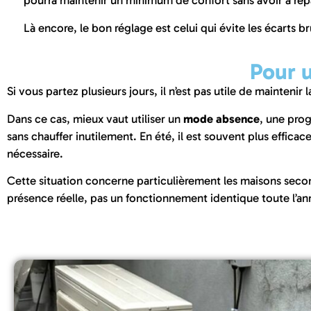
pourra maintenir un minimum de confort sans avoir à repa
Là encore, le bon réglage est celui qui évite les écarts br
Pour 
Si vous partez plusieurs jours, il n’est pas utile de mainte
Dans ce cas, mieux vaut utiliser un
mode absence
, une pro
sans chauffer inutilement. En été, il est souvent plus effic
nécessaire.
Cette situation concerne particulièrement les maisons sec
présence réelle, pas un fonctionnement identique toute l’an