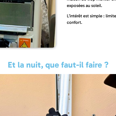
exposées au soleil.
L’intérêt est simple : li
confort.
Et la nuit, que faut-il faire ?