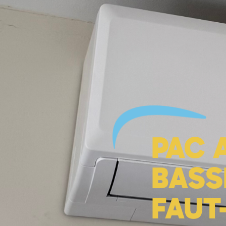
Accueil
PAC A
BASS
FAUT-