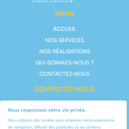
MENU
ACCUEIL
NOS SERVICES
NOS RÉALISATIONS
QUI-SOMMES-NOUS ?
CONTACTEZ-NOUS
CONTACTEZ-NOUS
05 56 22 91 32
Nous respectons votre vie privée.
contact@damia-energies.fr
Nous utilisons des cookies pour améliorer votre expérience
Synergie Damianich
de navigation, diffuser des publicités ou du contenu