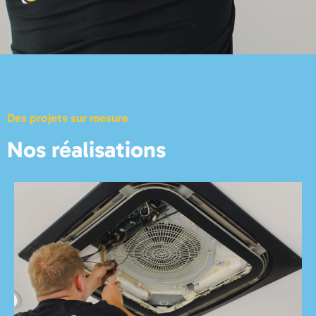
Des projets sur mesure
Nos réalisations