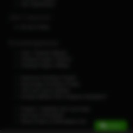
Jam Operasional
Jam Layanan
24 Jam Online
Knowledgebase
Cara / Panduan Belanja
Tentang Program Referral
Tentang Program Affiliasi
Ketentuan Kontribusi Produk
Keuntungan Kontribusi Produk
Informasi Lisensi Aplikasi
Kenapa Aplikasi Disini harganya terjangkau?
Projects : Kelebihan dan Cara Kerja
Ikuti kami di Facebook
Share Produk ke Marketplace lain
Online