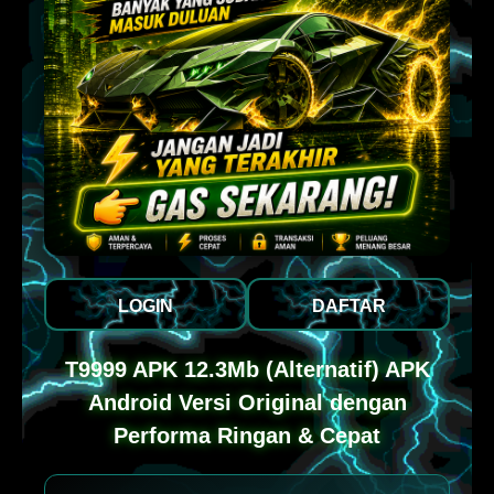
2026-07-27
T9999 menjadi referensi andalan saya karena
menyediakan informasi jalur alternatif, panduan
instalasi APK Android, serta penjelasan
kompatibilitas perangkat yang jelas, ringkas, dan
mudah dipahami.
Adimas
T9999 Referensi Jalur Alternatif
LOGIN
DAFTAR
2026-07-27
T9999 APK 12.3Mb (Alternatif) APK
Tampilkan Semua Testimoni
Android Versi Original dengan
Performa Ringan & Cepat