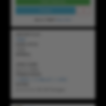
Daftar Sekarang
Preview
Apa itu T9999?
Baca Disini
SERVER PLAY
T9999
NAMA SITUS
T9999
MINIMAL
Rp
10,000
JENIS GAME
SLOT & T9999
PEMBAYARAN
✔ BANK, ✔ E-WALLET, ✔ QRIS
RATING
★ ★ ★ ★ ★ 168.168 Pelanggan