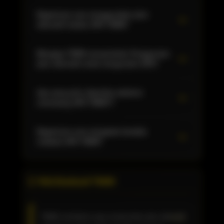
Bagaimana cara menggunakan jalur
alternatif melalui APK T9999?
Mengapa T9999 menyarankan Penggunaan
jalur alternatif untuk mengunduh APK?
Apa yang perlu diperiksa sebelum
memasang APK T9999??
Bagaimana cara mengatasi kendala
instalasi APK T9999?
FAQ Eksklusif T9999
T9999 membantu saya menemukan jalur alternatif