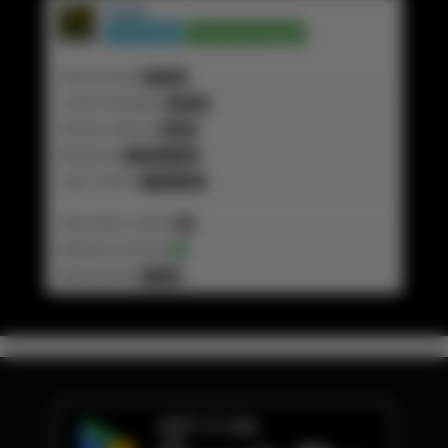
T9999
Lihat Profile
Chat Pelanggan
Semua Produk
10000
Jumlah Pelanggan
25000
Pesanan Diterima
5000
Bergabung
8 Tahun lalu
Login Terakhir
1 Hari lalu
Pesan Belum Dibuka
9
Merespon Komentar
-
Refund orders
0 Kali