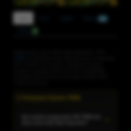
Detail
F.A.Q
Update
Diskusi
520
Ulasan
0
Ketika akses utama tidak dapat digunakan, APK
T9999
menghadirkan jalur alternatif untuk mengunduh
APK Android secara gratis, dilengkapi panduan
instalasi yang jelas serta informasi kompatibilitas
perangkat agar proses pemasangan berjalan lebih
mudah dan lancar.
Pertanyaan Seputar T9999
Apa manfaat menggunakan APK T9999 saat
akses utama tidak dapat digunakan?