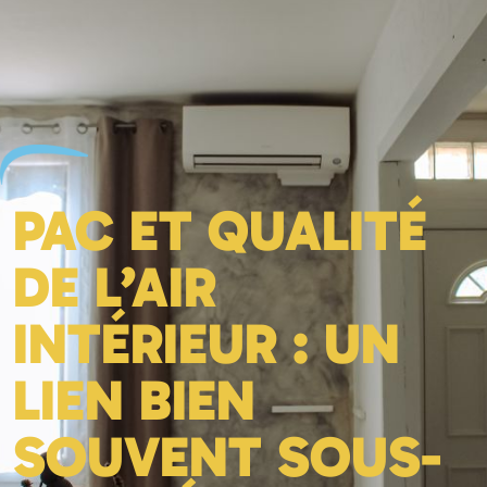
PAC ET QUALITÉ
DE L’AIR
INTÉRIEUR : UN
LIEN BIEN
SOUVENT SOUS-