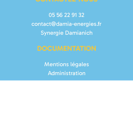
05 56 22 91 32
contact@damia-energies.fr
Synergie Damianich
DOCUMENTATION
Mentions légales
Administration