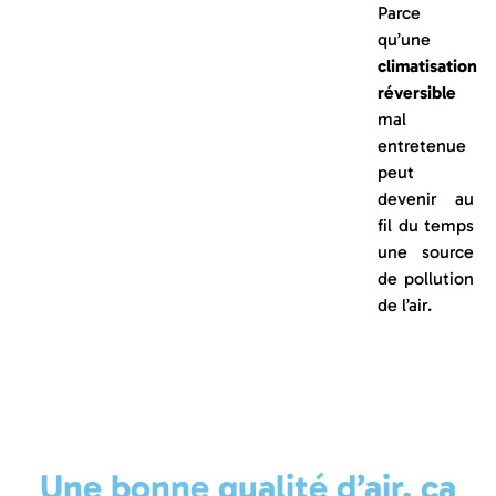
Parce
qu’une
climatisation
réversible
mal
entretenue
peut
devenir au
fil du temps
une source
de pollution
de l’air.
Une bonne qualité d’air, ça