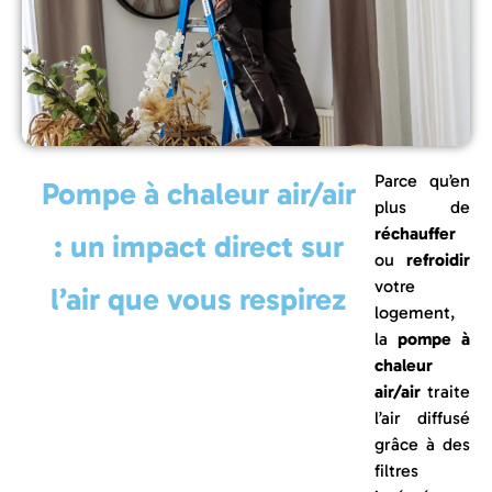
Parce qu’en
Pompe à chaleur air/air
plus de
réchauffer
: un impact direct sur
ou
refroidir
votre
l’air que vous respirez
logement,
la
pompe à
chaleur
air/air
traite
l’air diffusé
grâce à des
filtres