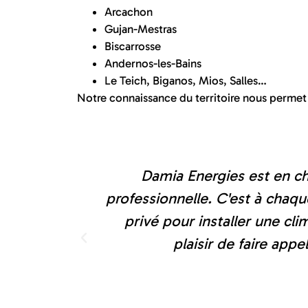
Arcachon
Gujan-Mestras
Biscarrosse
Andernos-les-Bains
Le Teich, Biganos, Mios, Salles…
Notre connaissance du territoire nous permet d’
cture
Rapi
eux pour le
ela fait