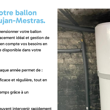
otre ballon
jan-Mestras.
ensionner votre ballon
cement idéal et gestion de
si en compte vos besoins en
ce disponible dans votre
haque année permet de :
icace et régulière, tout en
temps grâce à un
euvent intervenir rapidement