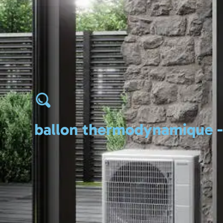
Accueil
ballon thermodynamique -