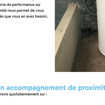
perte de performance sur
mité nous permet de vous
dès que vous en avez besoin.
 un accompagnement de proximi
venons quotidiennement sur :