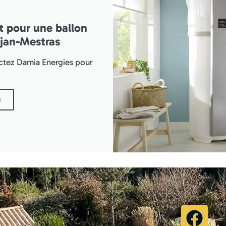
t pour une ballon
jan-Mestras
actez Damia Energies pour
s