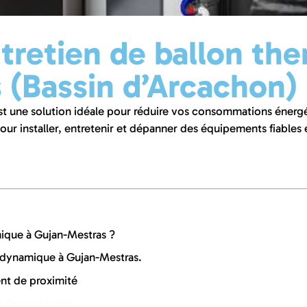
entretien de ballon 
 (Bassin d’Arcachon)
t une solution idéale pour réduire vos consommations énergét
ur installer, entretenir et dépanner des équipements fiables 
ique à Gujan-Mestras ?
odynamique à Gujan-Mestras.
nt de proximité
 à Gujan-Mestras