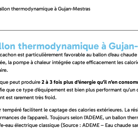
ballon thermodynamique à Gujan-Mestras
allon thermodynamique à Gujan
Arcachon est particulièrement favorable au ballon d’eau cha
, la pompe à chaleur intégrée capte efficacement les calories 
ire.
que peut produire
2 à 3 fois plus d’énergie qu’il n’en conso
e que ce type d’équipement est bien plus performant qu’un ch
t est rarement très froid.
air tempéré facilitent le captage des calories extérieures. La r
formances de l’appareil. Toujours selon l’ADEME, un ballon t
fe-eau électrique classique (Source : ADEME – Eau chaude sani