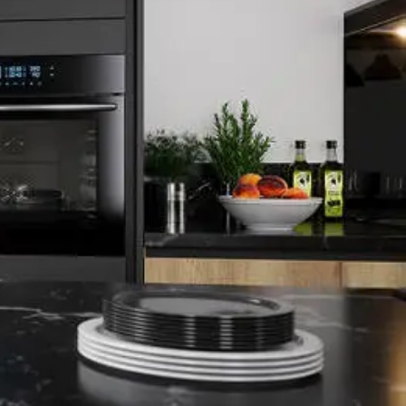
?
Blog
Contact