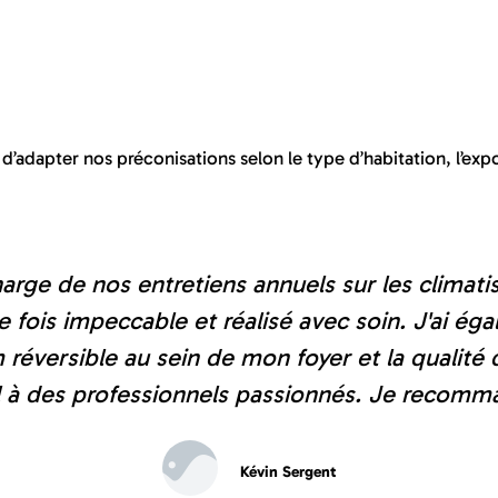
adapter nos préconisations selon le type d’habitation, l’exposi
de et efficace ! Travail de qualité. Je recom
Marin