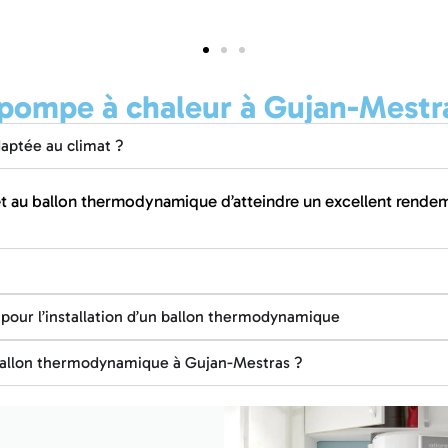
a pompe à chaleur à Gujan-Mestr
aptée au climat ?
t au ballon thermodynamique d’atteindre un excellent rendem
s pour l’installation d’un ballon thermodynamique
n ballon thermodynamique à Gujan-Mestras ?