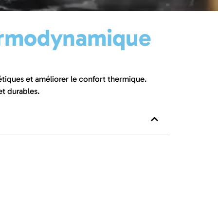
thermodynamique
iques et améliorer le confort thermique.
et durables.