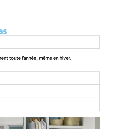
as
ent toute l’année, même en hiver.