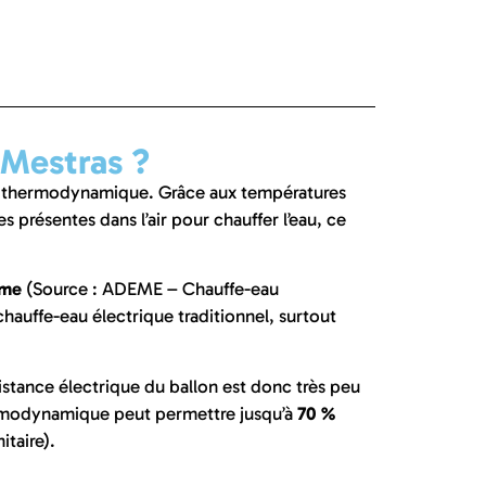
-Mestras ?
ude thermodynamique. Grâce aux températures
présentes dans l’air pour chauffer l’eau, ce
mme
(Source : ADEME – Chauffe-eau
auffe-eau électrique traditionnel, surtout
ésistance électrique du ballon est donc très peu
hermodynamique peut permettre jusqu’à
70 %
taire).