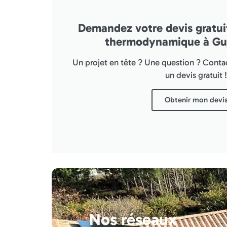
Demandez votre devis gratui
thermodynamique à Gu
Un projet en tête ? Une question ? Cont
un devis gratuit !
Obtenir mon devi
Nos réseaux