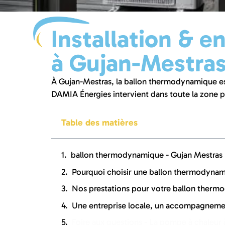
Installation & 
à Gujan-Mestras
À Gujan-Mestras, la ballon thermodynamique es
DAMIA Énergies intervient dans toute la zone po
Table des matières
ballon thermodynamique - Gujan Mestras
Pourquoi choisir une ballon thermodynam
Nos prestations pour votre ballon therm
Une entreprise locale, un accompagneme
Foire aux questions - La pompe à chaleur