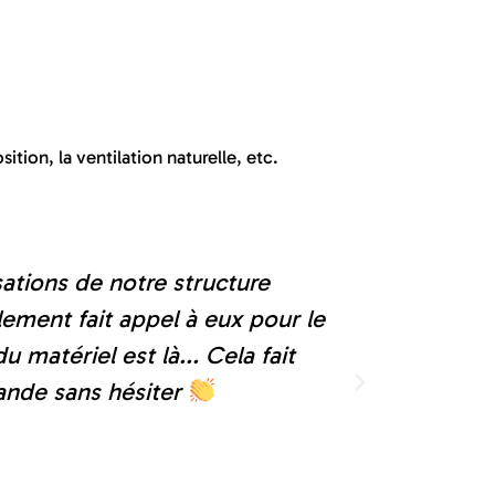
tion, la ventilation naturelle, etc.
mande